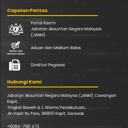
Capaian Pantas
Portal Rasmi
Jabatan Akauntan Negara Malaysia
(JANM)
Aduan dan Maklum Balas
Direktori Pegawai
Hubungi Kami
Jabatan Akauntan Negara Malaysia (JANM) Cawangan
Kapit,
Tingkat Bawah & 1, Wisma Persekutuan,
Jln Kapit By Pass, 96800 Kapit, Sarawak.
+6084-796 473