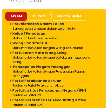
23 September 2024
AWAM
BISNES
WARGA JANM
Perkhidmatan Dalam Talian
Senarai perkhidmatan dalam talian JANM.
Kelab / Persatuan
Maklumat kelab dan persatuan.
Wang Tak Dituntut
Maklumat berkaitan dengan Wang Tak Dituntut.
Pertukaran Mata Wang Asing
Maklumat berkaitan dengan pertukaran mata wang
asing.
Pencapaian Piagam Pelanggan
Maklumat berkaitan dengan Pencapaian Piagam
Pelanggan.
Portal Perakaunan Akruan
Pautan ke Portal Perakaunan Akruan.
Portal Institut Perakaunan Negara (IPN)
Pautan ke Portal IPN.
Portal iReference for Accounting Office
Pautan ke Portal iRAO.